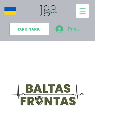
Prisijungti
TAPK NARIU