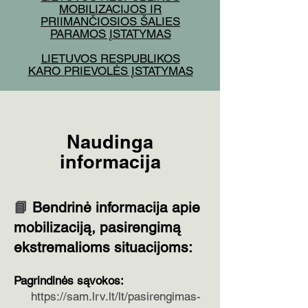
MOBILIZACIJOS IR
PRIIMANČIOSIOS ŠALIES
PARAMOS ĮSTATYMAS
LIETUVOS RESPUBLIKOS
KARO PRIEVOLĖS ĮSTATYMAS
Naudinga
informacija
​📘
Bendrinė informacija apie
mobilizaciją, pasirengimą
ekstremalioms situacijoms:
Pagrindinės sąvokos:
https://sam.lrv.lt/lt/pasirengimas-