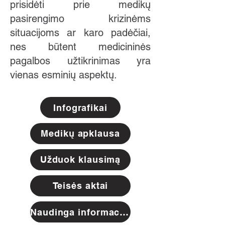
prisidėti prie medikų
pasirengimo krizinėms
situacijoms ar karo padėčiai,
nes būtent medicininės
pagalbos užtikrinimas yra
vienas esminių aspektų.
Infografikai
Medikų apklausa
Užduok klausimą
Teisės aktai
Naudinga informacija