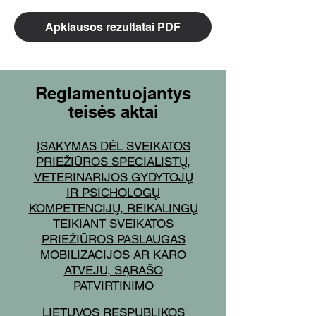
Apklausos rezultatai PDF
Reglamentuojantys
teisės aktai​
​ĮSAKYMAS DĖL SVEIKATOS
PRIEŽIŪROS SPECIALISTŲ,
VETERINARIJOS GYDYTOJŲ
IR PSICHOLOGŲ
KOMPETENCIJŲ, REIKALINGŲ
TEIKIANT SVEIKATOS
PRIEŽIŪROS PASLAUGAS
MOBILIZACIJOS AR KARO
ATVEJU, SĄRAŠO
PATVIRTINIMO
LIETUVOS RESPUBLIKOS