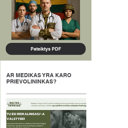
Pateiktys PDF
AR MEDIKAS YRA KARO
PRIEVOLININKAS?