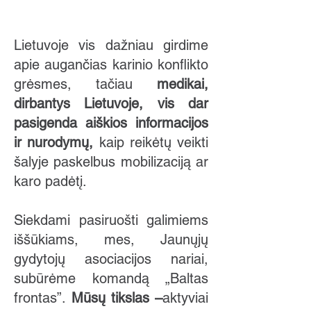
Lietuvoje vis dažniau girdime
apie augančias karinio konflikto
grėsmes, tačiau
medikai,
dirbantys Lietuvoje, vis dar
pasigenda aiškios informacijos
ir nurodymų,
kaip reikėtų veikti
šalyje paskelbus mobilizaciją ar
karo padėtį.
Siekdami pasiruošti galimiems
iššūkiams, mes, Jaunųjų
gydytojų asociacijos nariai,
subūrėme komandą „Baltas
frontas”.
Mūsų tikslas –
aktyviai