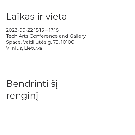
Laikas ir vieta
2023-09-22 15:15 – 17:15
Tech Arts Conference and Gallery
Space, Vaidilutės g. 79, 10100
Vilnius, Lietuva
Bendrinti šį
renginį