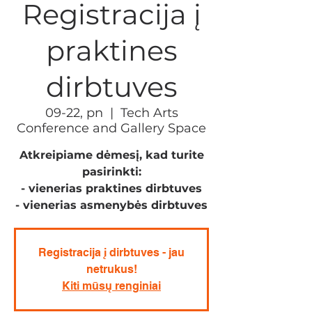
Registracija į
praktines
dirbtuves
09-22, pn
  |  
Tech Arts
Conference and Gallery Space
Atkreipiame dėmesį, kad turite
pasirinkti:
- vienerias praktines dirbtuves
- vienerias asmenybės dirbtuves
Registracija į dirbtuves - jau
netrukus!
Kiti mūsų renginiai