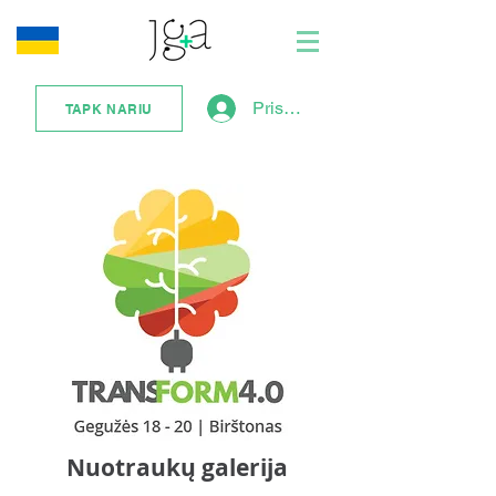
Prisijungti
TAPK NARIU
Nuotraukų galerija